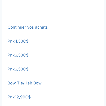
Continuer vos achats
Prix
4,50C$
Prix
6,50C$
Prix
6,50C$
Bow Tie/Hair Bow
Prix
12,99C$