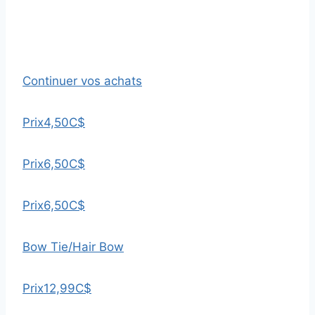
Continuer vos achats
Prix
4,50C$
Prix
6,50C$
Prix
6,50C$
Bow Tie/Hair Bow
Prix
12,99C$