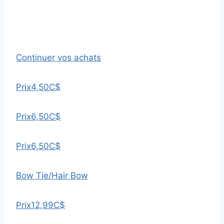
Continuer vos achats
Prix
4,50C$
Prix
6,50C$
Prix
6,50C$
Bow Tie/Hair Bow
Prix
12,99C$