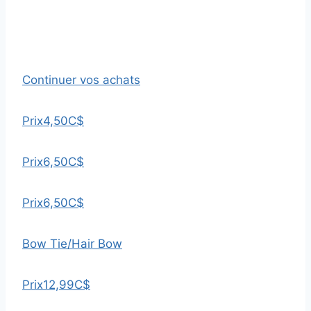
Continuer vos achats
Prix
4,50C$
Prix
6,50C$
Prix
6,50C$
Bow Tie/Hair Bow
Prix
12,99C$