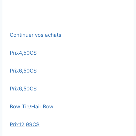
Continuer vos achats
Prix
4,50C$
Prix
6,50C$
Prix
6,50C$
Bow Tie/Hair Bow
Prix
12,99C$