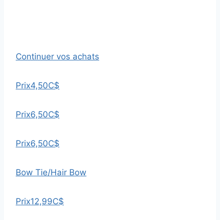
Continuer vos achats
Prix
4,50C$
Prix
6,50C$
Prix
6,50C$
Bow Tie/Hair Bow
Prix
12,99C$