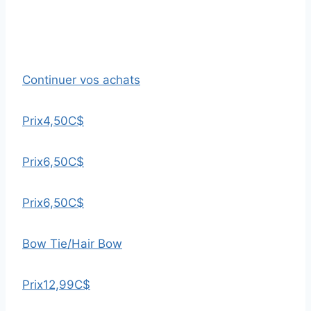
Continuer vos achats
Prix
4,50C$
Prix
6,50C$
Prix
6,50C$
Bow Tie/Hair Bow
Prix
12,99C$