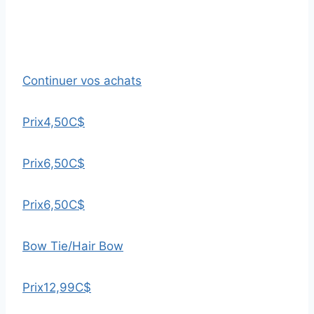
Continuer vos achats
Prix
4,50C$
Prix
6,50C$
Prix
6,50C$
Bow Tie/Hair Bow
Prix
12,99C$