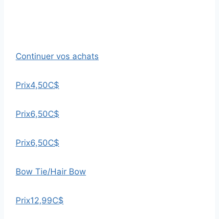
Continuer vos achats
Prix
4,50C$
Prix
6,50C$
Prix
6,50C$
Bow Tie/Hair Bow
Prix
12,99C$