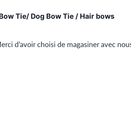
 Bow Tie/ Dog Bow Tie / Hair bows
erci d’avoir choisi de magasiner avec nou