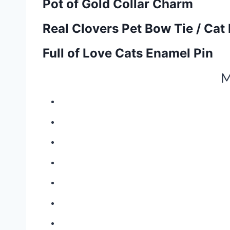
Pot of Gold Collar Charm
Real Clovers Pet Bow Tie / Cat
Full of Love Cats Enamel Pin
M