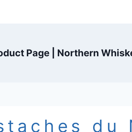
oduct Page | Northern Whisk
staches du 