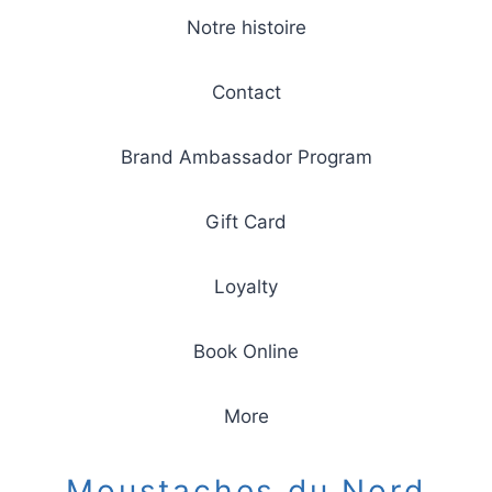
Notre histoire
Contact
Brand Ambassador Program
Gift Card
Loyalty
Book Online
More
Moustaches du Nord