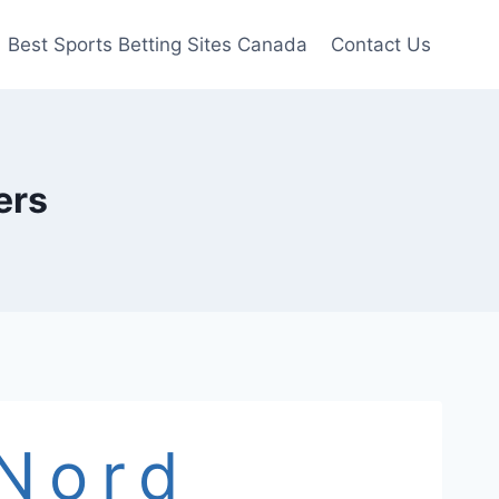
Best Sports Betting Sites Canada
Contact Us
ers
Nord