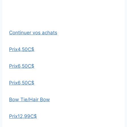
Continuer vos achats
Prix
4,50C$
Prix
6,50C$
Prix
6,50C$
Bow Tie/Hair Bow
Prix
12,99C$