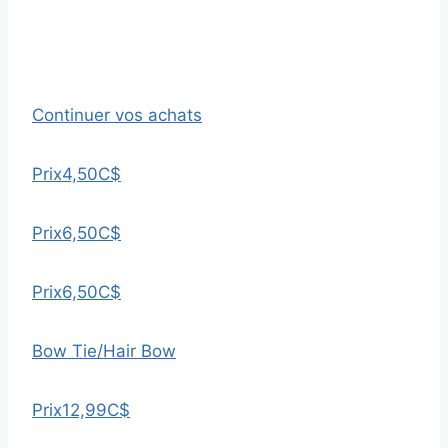
Continuer vos achats
Prix
4,50C$
Prix
6,50C$
Prix
6,50C$
Bow Tie/Hair Bow
Prix
12,99C$