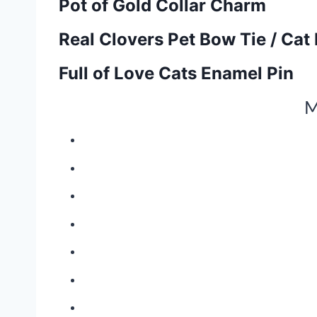
Pot of Gold Collar Charm
Real Clovers Pet Bow Tie / Cat
Full of Love Cats Enamel Pin
M