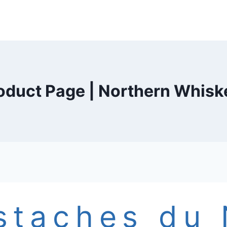
oduct Page | Northern Whisk
staches du 