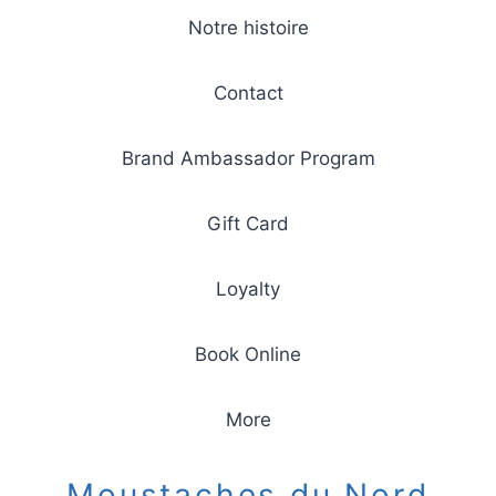
Notre histoire
Contact
Brand Ambassador Program
Gift Card
Loyalty
Book Online
More
Moustaches du Nord