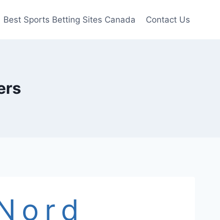
Best Sports Betting Sites Canada
Contact Us
ers
Nord