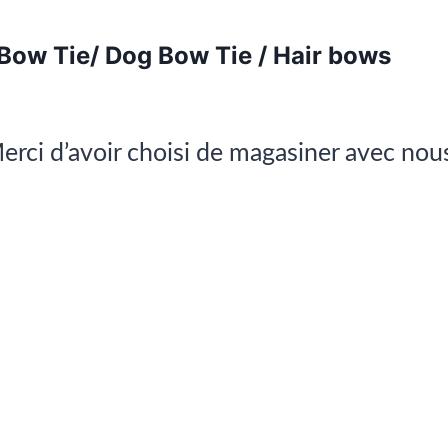
 Bow Tie/ Dog Bow Tie / Hair bows
erci d’avoir choisi de magasiner avec nou