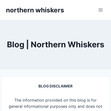
Skip
northern whiskers
to
content
Blog | Northern Whiskers
BLOG DISCLAIMER
The information provided on this blog is for
general informational purposes only and does not