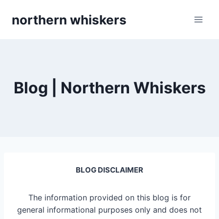
Skip
northern whiskers
to
content
Blog | Northern Whiskers
BLOG DISCLAIMER
The information provided on this blog is for
general informational purposes only and does not