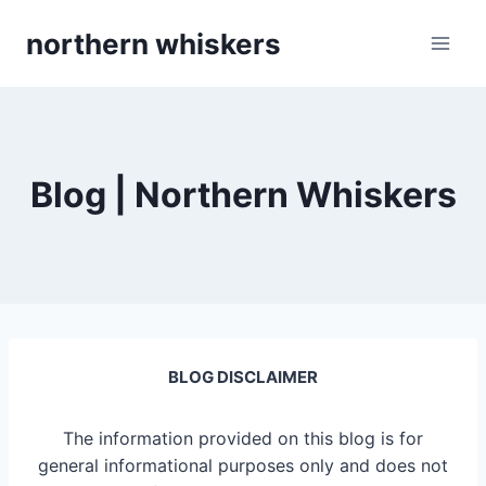
Skip
northern whiskers
to
content
Blog | Northern Whiskers
BLOG DISCLAIMER
The information provided on this blog is for
general informational purposes only and does not