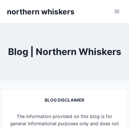
Skip
northern whiskers
to
content
Blog | Northern Whiskers
BLOG DISCLAIMER
The information provided on this blog is for
general informational purposes only and does not