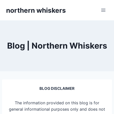
Skip
northern whiskers
to
content
Blog | Northern Whiskers
BLOG DISCLAIMER
The information provided on this blog is for
general informational purposes only and does not