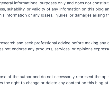
 general informational purposes only and does not constit
, suitability, or validity of any information on this blog and
his information or any losses, injuries, or damages arising f
research and seek professional advice before making any d
es not endorse any products, services, or opinions express
hose of the author and do not necessarily represent the op
es the right to change or delete any content on this blog at