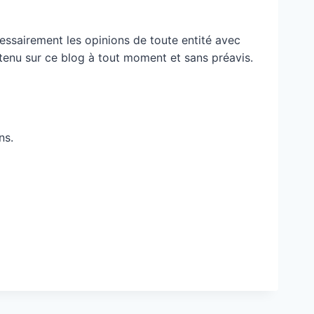
essairement les opinions de toute entité avec
ontenu sur ce blog à tout moment et sans préavis.
ns.