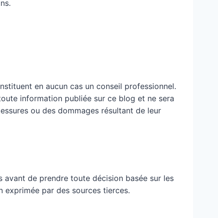
ns.
nstituent en aucun cas un conseil professionnel.
 toute information publiée sur ce blog et ne sera
blessures ou des dommages résultant de leur
 avant de prendre toute décision basée sur les
n exprimée par des sources tierces.