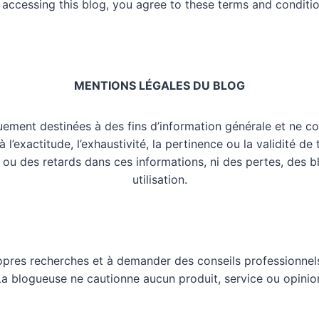
 accessing this blog, you agree to these terms and conditio
MENTIONS LÉGALES DU BLOG
uement destinées à des fins d’information générale et ne co
l’exactitude, l’exhaustivité, la pertinence ou la validité de
 ou des retards dans ces informations, ni des pertes, des 
utilisation.
opres recherches et à demander des conseils professionnels
 La blogueuse ne cautionne aucun produit, service ou opinio