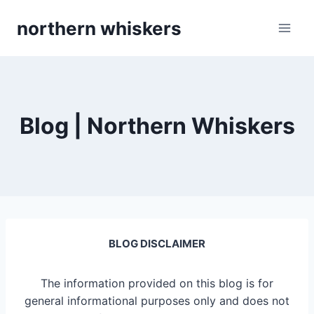
Skip
northern whiskers
to
content
Blog | Northern Whiskers
BLOG DISCLAIMER
The information provided on this blog is for
general informational purposes only and does not