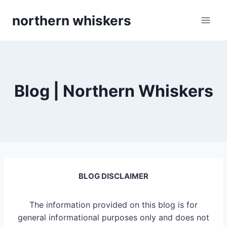
Skip
northern whiskers
to
content
Blog | Northern Whiskers
BLOG DISCLAIMER
The information provided on this blog is for
general informational purposes only and does not