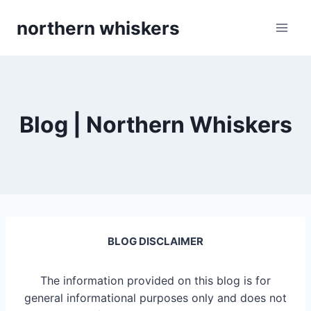
Skip
northern whiskers
to
content
Blog | Northern Whiskers
BLOG DISCLAIMER
The information provided on this blog is for
general informational purposes only and does not