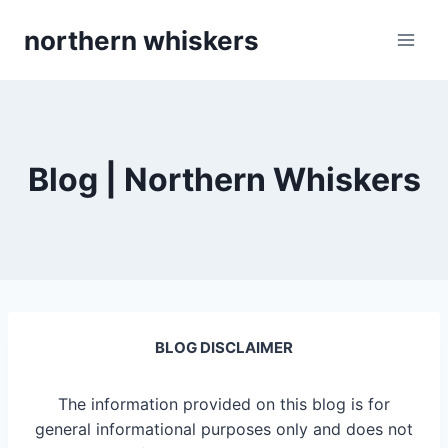
Skip
northern whiskers
to
content
Blog | Northern Whiskers
BLOG DISCLAIMER
The information provided on this blog is for
general informational purposes only and does not