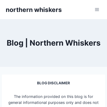
Skip
northern whiskers
to
content
Blog | Northern Whiskers
BLOG DISCLAIMER
The information provided on this blog is for
general informational purposes only and does not