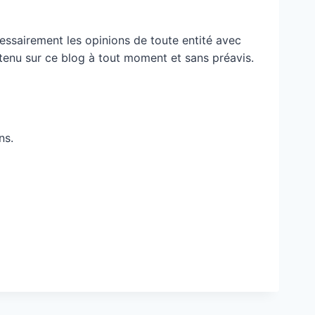
essairement les opinions de toute entité avec
ontenu sur ce blog à tout moment et sans préavis.
ns.