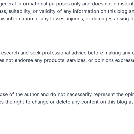
 general informational purposes only and does not constit
, suitability, or validity of any information on this blog and
his information or any losses, injuries, or damages arising f
research and seek professional advice before making any d
es not endorse any products, services, or opinions express
hose of the author and do not necessarily represent the op
es the right to change or delete any content on this blog at