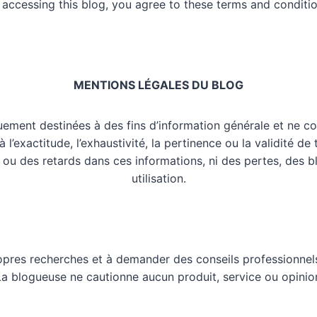
 accessing this blog, you agree to these terms and conditio
MENTIONS LÉGALES DU BLOG
uement destinées à des fins d’information générale et ne co
l’exactitude, l’exhaustivité, la pertinence ou la validité de
 ou des retards dans ces informations, ni des pertes, des 
utilisation.
opres recherches et à demander des conseils professionnels
 La blogueuse ne cautionne aucun produit, service ou opinio