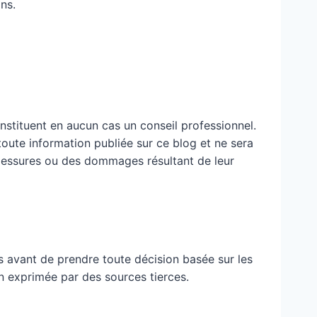
ns.
nstituent en aucun cas un conseil professionnel.
 toute information publiée sur ce blog et ne sera
blessures ou des dommages résultant de leur
 avant de prendre toute décision basée sur les
n exprimée par des sources tierces.