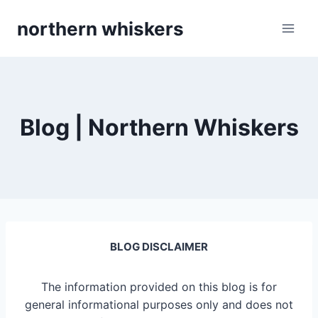
Skip
northern whiskers
to
content
Blog | Northern Whiskers
BLOG DISCLAIMER
The information provided on this blog is for
general informational purposes only and does not