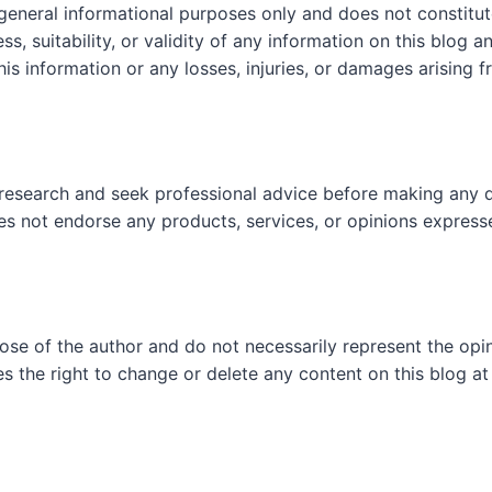
 general informational purposes only and does not constit
, suitability, or validity of any information on this blog and
his information or any losses, injuries, or damages arising f
research and seek professional advice before making any d
es not endorse any products, services, or opinions express
hose of the author and do not necessarily represent the op
es the right to change or delete any content on this blog at