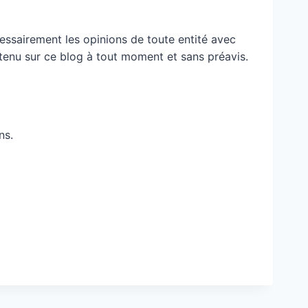
essairement les opinions de toute entité avec
ontenu sur ce blog à tout moment et sans préavis.
ns.