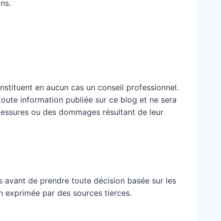
ns.
nstituent en aucun cas un conseil professionnel.
 toute information publiée sur ce blog et ne sera
blessures ou des dommages résultant de leur
 avant de prendre toute décision basée sur les
n exprimée par des sources tierces.