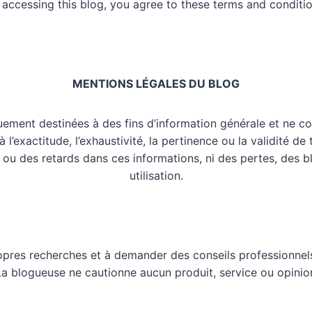
 accessing this blog, you agree to these terms and conditio
MENTIONS LÉGALES DU BLOG
uement destinées à des fins d’information générale et ne co
l’exactitude, l’exhaustivité, la pertinence ou la validité de
 ou des retards dans ces informations, ni des pertes, des 
utilisation.
opres recherches et à demander des conseils professionnels
 La blogueuse ne cautionne aucun produit, service ou opinio