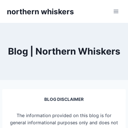
Skip
northern whiskers
to
content
Blog | Northern Whiskers
BLOG DISCLAIMER
The information provided on this blog is for
general informational purposes only and does not