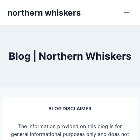
Skip
northern whiskers
to
content
Blog | Northern Whiskers
BLOG DISCLAIMER
The information provided on this blog is for
general informational purposes only and does not