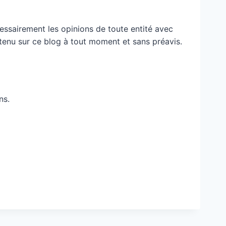
essairement les opinions de toute entité avec
ontenu sur ce blog à tout moment et sans préavis.
ns.