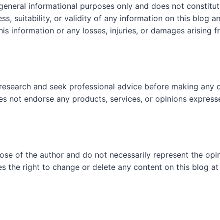
 general informational purposes only and does not constit
, suitability, or validity of any information on this blog and
his information or any losses, injuries, or damages arising f
research and seek professional advice before making any d
es not endorse any products, services, or opinions express
hose of the author and do not necessarily represent the op
es the right to change or delete any content on this blog at