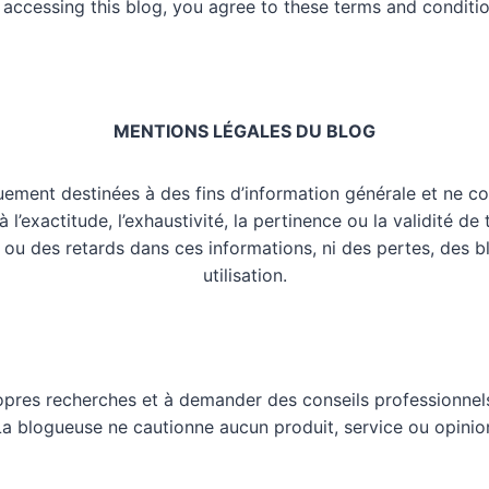
 accessing this blog, you agree to these terms and conditio
MENTIONS LÉGALES DU BLOG
uement destinées à des fins d’information générale et ne co
l’exactitude, l’exhaustivité, la pertinence ou la validité de
 ou des retards dans ces informations, ni des pertes, des 
utilisation.
opres recherches et à demander des conseils professionnels
 La blogueuse ne cautionne aucun produit, service ou opinio