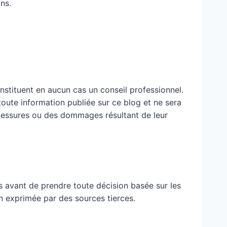
ns.
nstituent en aucun cas un conseil professionnel.
 toute information publiée sur ce blog et ne sera
blessures ou des dommages résultant de leur
 avant de prendre toute décision basée sur les
n exprimée par des sources tierces.