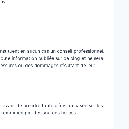
ns.
nstituent en aucun cas un conseil professionnel.
 toute information publiée sur ce blog et ne sera
blessures ou des dommages résultant de leur
 avant de prendre toute décision basée sur les
n exprimée par des sources tierces.