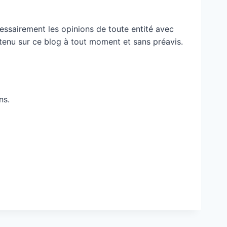
essairement les opinions de toute entité avec
ontenu sur ce blog à tout moment et sans préavis.
ns.