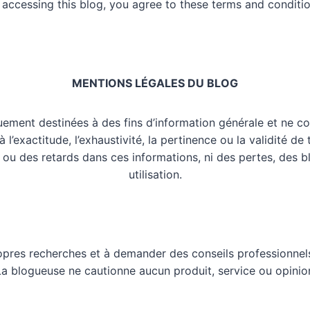
 accessing this blog, you agree to these terms and conditio
MENTIONS LÉGALES DU BLOG
uement destinées à des fins d’information générale et ne co
l’exactitude, l’exhaustivité, la pertinence ou la validité de
 ou des retards dans ces informations, ni des pertes, des 
utilisation.
opres recherches et à demander des conseils professionnels
 La blogueuse ne cautionne aucun produit, service ou opinio