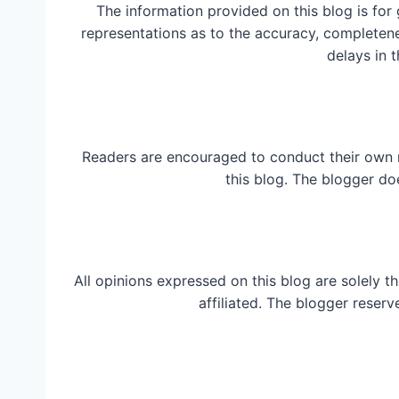
The information provided on this blog is for
representations as to the accuracy, completeness
delays in t
Readers are encouraged to conduct their own 
this blog. The blogger do
All opinions expressed on this blog are solely t
affiliated. The blogger reserv