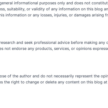
 general informational purposes only and does not constit
, suitability, or validity of any information on this blog and
his information or any losses, injuries, or damages arising f
research and seek professional advice before making any d
es not endorse any products, services, or opinions express
hose of the author and do not necessarily represent the op
es the right to change or delete any content on this blog at