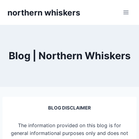
Skip
northern whiskers
to
content
Blog | Northern Whiskers
BLOG DISCLAIMER
The information provided on this blog is for
general informational purposes only and does not