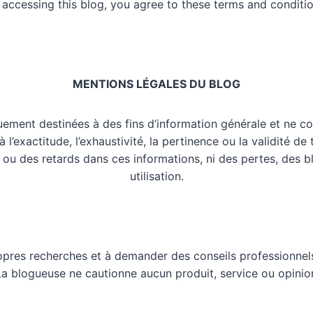
 accessing this blog, you agree to these terms and conditio
MENTIONS LÉGALES DU BLOG
uement destinées à des fins d’information générale et ne co
l’exactitude, l’exhaustivité, la pertinence ou la validité de
 ou des retards dans ces informations, ni des pertes, des 
utilisation.
opres recherches et à demander des conseils professionnels
 La blogueuse ne cautionne aucun produit, service ou opinio