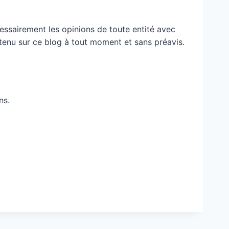
essairement les opinions de toute entité avec
ontenu sur ce blog à tout moment et sans préavis.
ns.