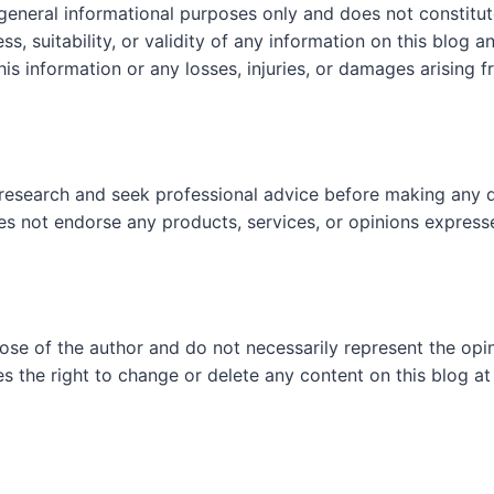
 general informational purposes only and does not constit
, suitability, or validity of any information on this blog and
his information or any losses, injuries, or damages arising f
research and seek professional advice before making any d
es not endorse any products, services, or opinions express
hose of the author and do not necessarily represent the op
es the right to change or delete any content on this blog at