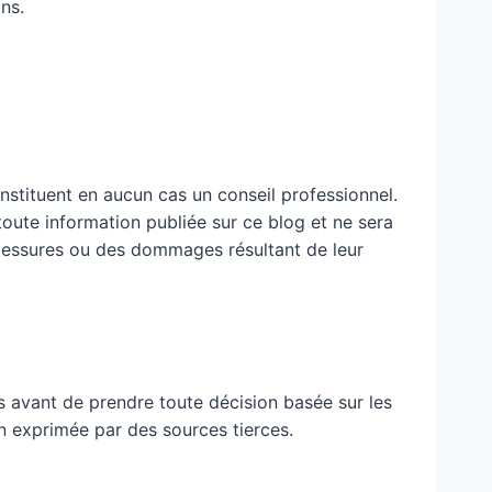
ns.
nstituent en aucun cas un conseil professionnel.
 toute information publiée sur ce blog et ne sera
blessures ou des dommages résultant de leur
 avant de prendre toute décision basée sur les
n exprimée par des sources tierces.