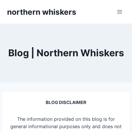
Skip
northern whiskers
to
content
Blog | Northern Whiskers
BLOG DISCLAIMER
The information provided on this blog is for
general informational purposes only and does not