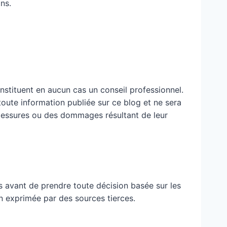
ns.
nstituent en aucun cas un conseil professionnel.
 toute information publiée sur ce blog et ne sera
blessures ou des dommages résultant de leur
 avant de prendre toute décision basée sur les
n exprimée par des sources tierces.