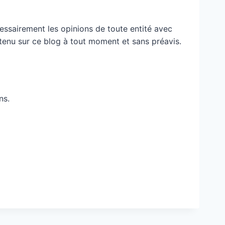
essairement les opinions de toute entité avec
ontenu sur ce blog à tout moment et sans préavis.
ns.