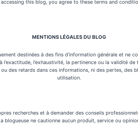
 accessing this blog, you agree to these terms and conditio
MENTIONS LÉGALES DU BLOG
uement destinées à des fins d’information générale et ne co
l’exactitude, l’exhaustivité, la pertinence ou la validité de
 ou des retards dans ces informations, ni des pertes, des 
utilisation.
opres recherches et à demander des conseils professionnels
 La blogueuse ne cautionne aucun produit, service ou opinio