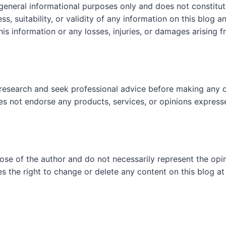
 general informational purposes only and does not constit
, suitability, or validity of any information on this blog and
his information or any losses, injuries, or damages arising f
research and seek professional advice before making any d
es not endorse any products, services, or opinions express
hose of the author and do not necessarily represent the op
es the right to change or delete any content on this blog at