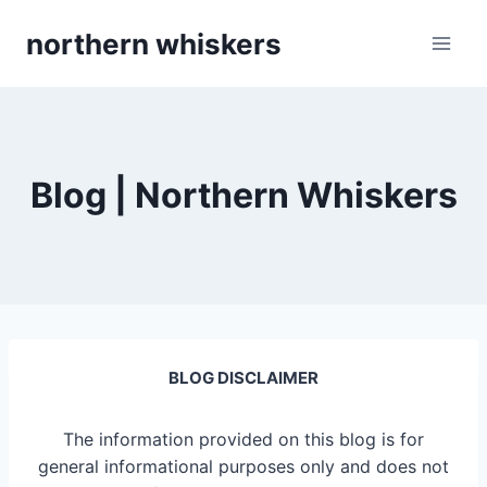
Skip
northern whiskers
to
content
Blog | Northern Whiskers
BLOG DISCLAIMER
The information provided on this blog is for
general informational purposes only and does not