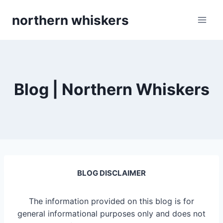
Skip
northern whiskers
to
content
Blog | Northern Whiskers
BLOG DISCLAIMER
The information provided on this blog is for
general informational purposes only and does not