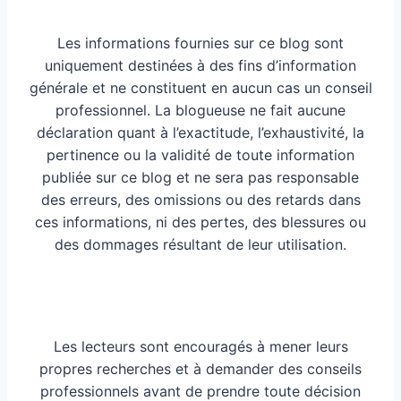
Les informations fournies sur ce blog sont
uniquement destinées à des fins d’information
générale et ne constituent en aucun cas un conseil
professionnel. La blogueuse ne fait aucune
déclaration quant à l’exactitude, l’exhaustivité, la
pertinence ou la validité de toute information
publiée sur ce blog et ne sera pas responsable
des erreurs, des omissions ou des retards dans
ces informations, ni des pertes, des blessures ou
des dommages résultant de leur utilisation.
Les lecteurs sont encouragés à mener leurs
propres recherches et à demander des conseils
professionnels avant de prendre toute décision